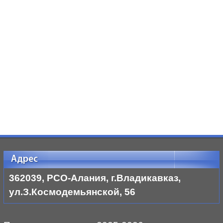
Адрес
362039, РСО-Алания, г.Владикавказ,
ул.З.Космодемьянской, 56