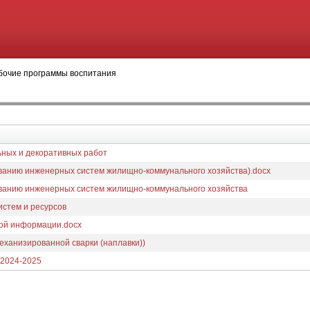
бочие программы воспитания
ьных и декоративных работ
иванию инженерных систем жилищно-коммунального хозяйства).docx
иванию инженерных систем жилищно-коммунального хозяйства
стем и ресурсов
вой информации.docx
механизированной сварки (наплавки))
2024-2025