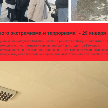
го экстремизма и терроризма" - 29 января 2
социализации молодёжи" Фатимой Туаевой в рамках реализации программы по
молодёжного экстремизма и терроризма" для" для студентов 1-го курса.
му было проведено лекционное занятие на тему: "Права и обязанности нес
же обучающиеся ознакомлены с правилами ответственного и безопасного п