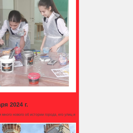
ря 2024 г.
много нового об истории города, его улиц и