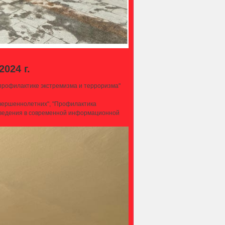
024 г.
 профилактике экстремизма и терроризма"
овершеннолетних", "Профилактика
оведения в современной информационной