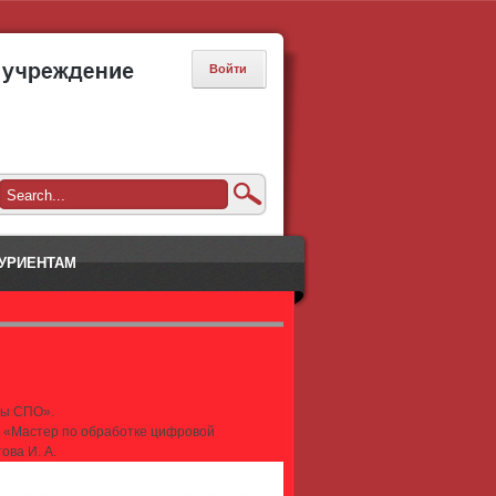
Войти
УРИЕНТАМ
ты СПО».
и «Мастер по обработке цифровой
ова И. А.