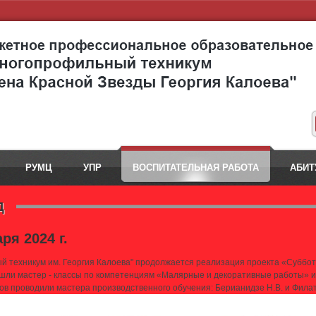
РУМЦ
УПР
ВОСПИТАТЕЛЬНАЯ РАБОТА
АБИТ
Д
ря 2024 г.
й техникум им. Георгия Калоева" продолжается реализация проекта «Суббо
рошли мастер - классы по компетенциям «Малярные и декоративные работы» 
в проводили мастера производственного обучения: Берианидзе Н.В. и Филат