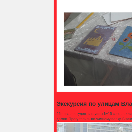
Экскурсия по улицам Влад
26 января студенты группы №15 совершили у
домов. Прогулялись по зимнему парку. В з