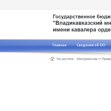
Главная
Сведения об ОО
You are here:
Абитуриентам
>>
Права