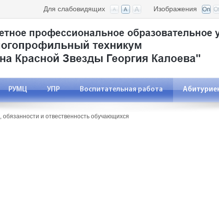
Для слабовидящих
Изображения
РУМЦ
УПР
Воспитательная работа
Абитурие
, обязанности и отвественность обучающихся