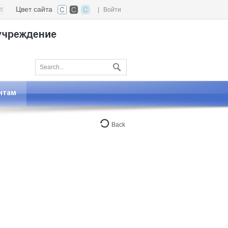
Цвет сайта
|
Войти
нтам
Back