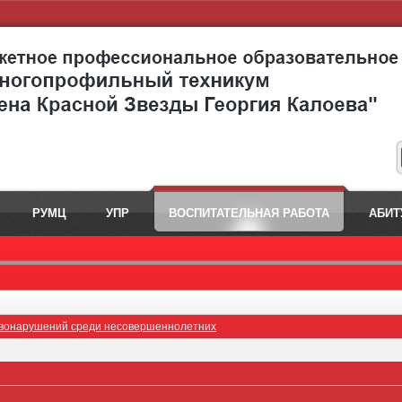
РУМЦ
УПР
ВОСПИТАТЕЛЬНАЯ РАБОТА
АБИТ
авонарушений среди несовершеннолетних