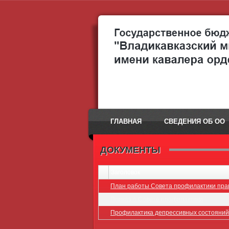
ГЛАВНАЯ
СВЕДЕНИЯ ОБ ОО
ДОКУМЕНТЫ
Заголовок
План работы Совета профилактики пр
Приказ о Совете профилактики
Профилактика депрессивных состояний