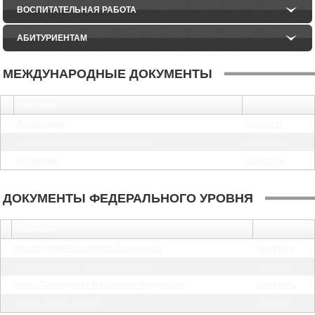
ВОСПИТАТЕЛЬНАЯ РАБОТА
АБИТУРИЕНТАМ
МЕЖДУНАРОДНЫЕ ДОКУМЕНТЫ
Заголовок
Декларации
Загрузить
Иные международные документы
Загрузить
Конвенции
Загрузить
ДОКУМЕНТЫ ФЕДЕРАЛЬНОГО УРОВНЯ
Заголовок
Конституция Российской Федерации
Загрузить
Постановления Правительства РФ
Загрузить
Указы Президента Российской Федерации
Загрузить
Федеральные законы
Загрузить