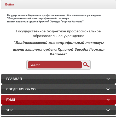
Войти
Государственное бюджетное профессиональное
образовательное учреждение
"Владикавказский многопрофильный техникум
имени кавалера ордена Красной Звезды Георгия
Калоева"
ГЛАВНАЯ
СВЕДЕНИЯ ОБ ОО
РУМЦ
УПР