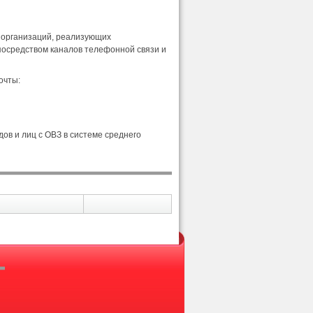
 организаций, реализующих
посредством каналов телефонной связи и
очты:
ов и лиц с ОВЗ в системе среднего