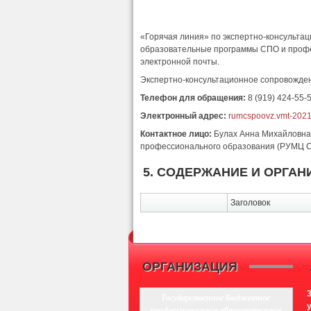
«Горячая линия» по экспертно-консульт
образовательные программы СПО и профес
электронной почты.
Экспертно-консультационное сопровожден
Телефон для обращения:
8 (919) 424-55-
Электронный адрес:
rumcspoovz.vmt-202
Контактное лицо:
Булах Анна Михайловна,
профессионального образования (РУМЦ СП
5. СОДЕРЖАНИЕ И ОРГА
Заголовок
ОРГАНИЗАЦИЯ
Государственное бюджетное
профессиональное образовательное