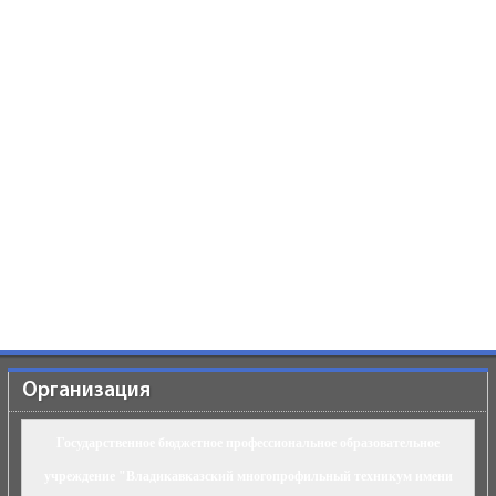
Организация
Государственное бюджетное профессиональное образовательное
учреждение "Владикавказский многопрофильный техникум имени