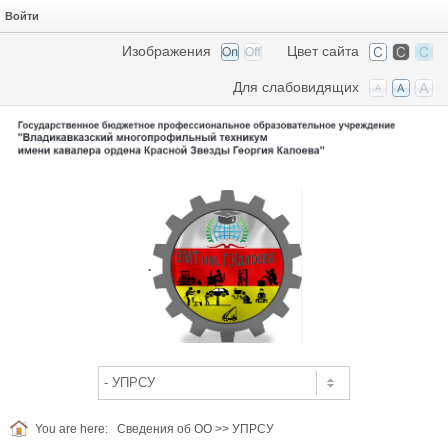
Войти
Изображения
Цвет сайта
Для слабовидящих
.
You are here:
Сведения об ОО
>>
УПРСУ