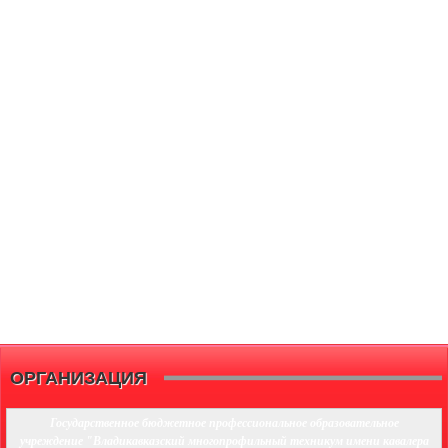
ОРГАНИЗАЦИЯ
Государственное бюджетное профессиональное образовательное
учреждение "Владикавказский многопрофильный техникум имени кавалера