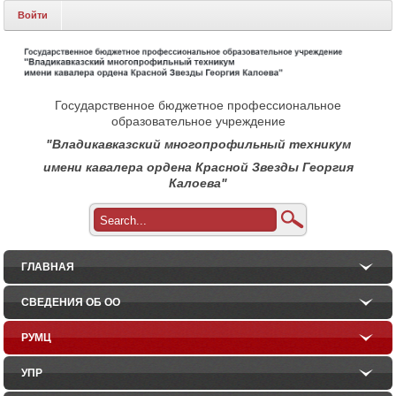
Войти
Государственное бюджетное профессиональное
образовательное учреждение
"Владикавказский многопрофильный техникум
имени кавалера ордена Красной Звезды Георгия
Калоева"
ГЛАВНАЯ
СВЕДЕНИЯ ОБ ОО
РУМЦ
УПР