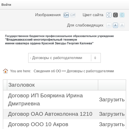
Войти
Изображения
Цвет сайта
Для слабовидящих
You are here:
Сведения об ОО
>>
Договоры с работодателями
Заголовок
Договор ИП Бояркина Ирина
Загрузить
Дмитриевна
Договор ОАО Автоколонна 1210
Загрузить
Договор ООО 10 Акров
Загрузить