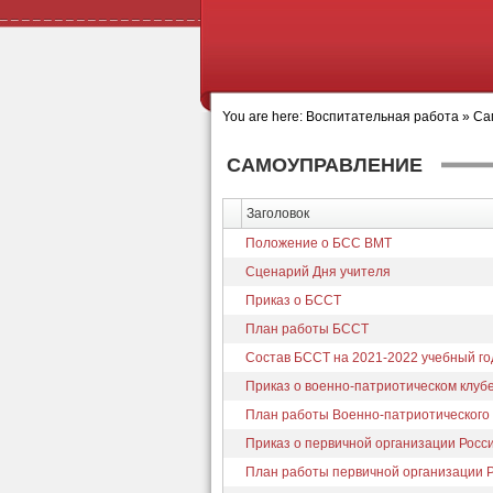
You are here:
Воспитательная работа
»
Са
САМОУПРАВЛЕНИЕ
Заголовок
Положение о БСС ВМТ
Сценарий Дня учителя
Приказ о БССТ
План работы БССТ
Состав БССТ на 2021-2022 учебный го
Приказ о военно-патриотическом клуб
План работы Военно-патриотического 
Приказ о первичной организации Рос
План работы первичной организации 