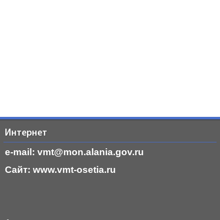
Интернет
e-mail: vmt@mon.alania.
gov.ru
Cайт:
www.vmt-osetia.ru