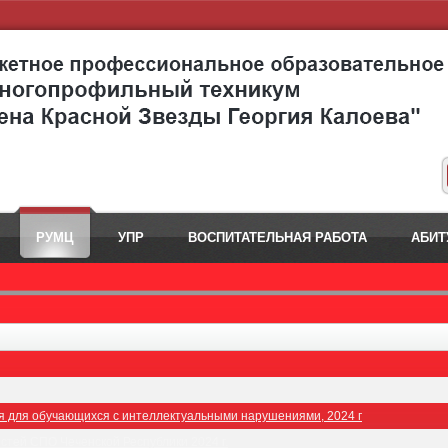
РУМЦ
УПР
ВОСПИТАТЕЛЬНАЯ РАБОТА
АБИТ
 для обучающихся с интеллектуальными нарушениями, 2024 г
тей СПО Чеченской Республики 2024 г.