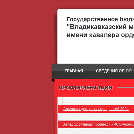
ГЛАВНАЯ
СВЕДЕНИЯ ОБ ОО
ПРОФОРИЕНТАЦИЯ
Заголовок
Альманах доступных профессий 2024
Аталас профессий 2022г.
Атлас доступных профессий РСО-Алания
Атлас доступных профессий-специальнос