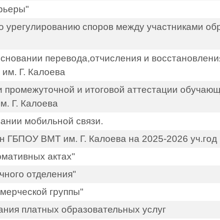
рьеры"
о урегулированию споров между участниками об
основании перевода,отчисления и восстановлен
им. Г. Калоева
 промежуточной и итоговой аттестации обучающ
. Г. Калоева
ании мобильной связи.
 ГБПОУ ВМТ им. Г. Калоева на 2025-2026 уч.год
рмативных актах"
чного отделения"
ммерческой группы"
зания платных образовательных услуг