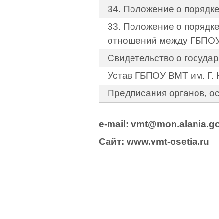
34. Положение о порядке
33. Положение о порядк
отношений между ГБПОУ
Свидетельство о госуда
Устав ГБПОУ ВМТ им. Г.
Предписания органов, о
e-mail: vmt@mon.alania.
go
Cайт:
www.vmt-osetia.ru