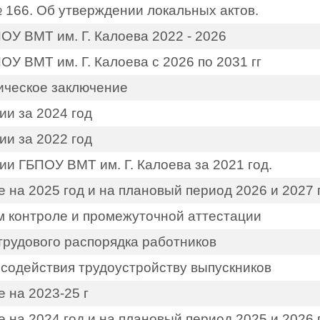
 № 166. Об утверждении локальных актов.
У ВМТ им. Г. Калоева 2022 - 2026
У ВМТ им. Г. Калоева с 2026 по 2031 гг
ическое заключение
ии за 2024 год
ии за 2022 год
и ГБПОУ ВМТ им. Г. Калоева за 2021 год.
 на 2025 год и на плановый период 2026 и 2027 
м контроле и промежуточной аттестации
трудового распорядка работников
 содействия трудоустройству выпускников
 на 2023-25 г
 на 2024 год и на плановый период 2025 и 2026 