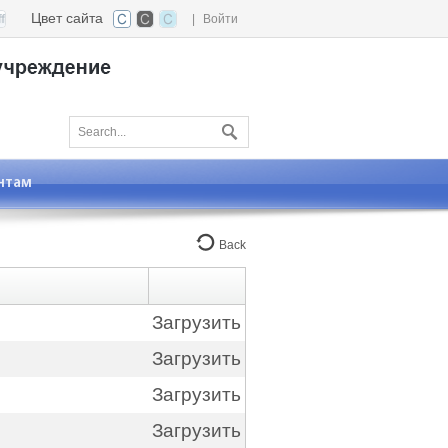
Цвет сайта
|
Войти
нтам
Back
Загрузить
Загрузить
Загрузить
Загрузить