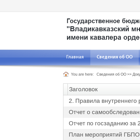
Главная
Сведения об ОО
You are here:
Сведения об ОО
>>
Док
Заголовок
2. Правила внутреннего
Отчет о самообследован
Отчет по госзаданию за 
План мероприятий ГБПОУ