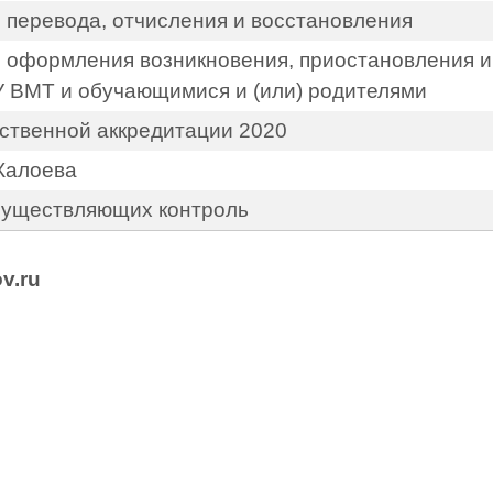
 перевода, отчисления и восстановления
е оформления возникновения, приостановления 
 ВМТ и обучающимися и (или) родителями
рственной аккредитации 2020
 Калоева
существляющих контроль
v.ru