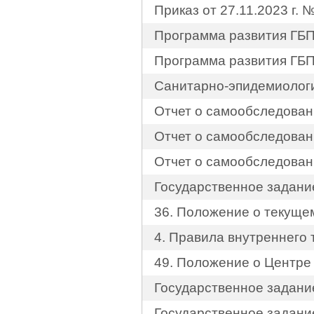
Приказ от 27.11.2023 г.
Программа развития ГБПО
Программа развития ГБПО
Санитарно-эпидемиолог
Отчет о самообследован
Отчет о самообследован
Отчет о самообследовани
Государственное задание
36. Положение о текуще
4. Правила внутреннего 
49. Положение о Центре
Государственное задание
Государственное задание