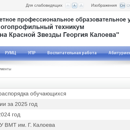
Для слабовидящих
Изображения
РУМЦ
УПР
Воспитательная работа
Абитурие
ументы
 распорядка обучающихся
ии за 2025 год
2024 год
 ВМТ им. Г. Калоева