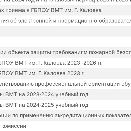
ах приема в ГБПОУ ВМТ им. Г. Калоева
ния об электронной информационно-образовате
вии объекта защиты требованиям пожарной безо
ПОУ ВМТ им. Г. Калоева 2023 -2026 гг.
ПОУ ВМТ им. Г. Калоева 2023 г.
шенствованию профессиональной ориентации об
ы ВМТ на 2023-2024 учебный год
ы ВМТ на 2024-2025 учебный год
ции по применению аккредитационных показате
 комиссии