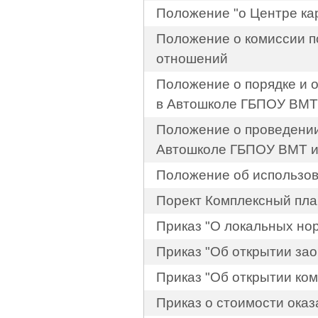
Положение "о Центре ка
Положение о комиссии п
отношений
Положение о порядке и 
в Автошколе ГБПОУ ВМТ 
Положение о проведении
Автошколе ГБПОУ ВМТ им
Положение об использов
Порект Комплексный план
Приказ "О локальных но
Приказ "Об открытии зао
Приказ "Об открытии ко
Приказ о стоимости ока