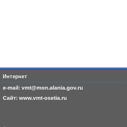
Интернет
e-mail: vmt@mon.alania.
gov.ru
Cайт:
www.vmt-osetia.ru